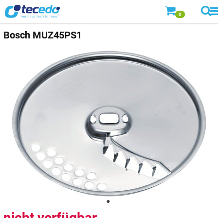
0
Bosch
MUZ45PS1
nicht verfügbar