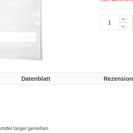
Datenblatt
Rezensio
smittel länger genießen.