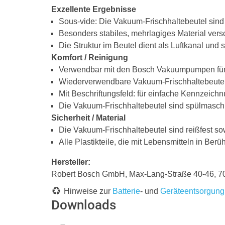
Exzellente Ergebnisse
Sous-vide: Die Vakuum-Frischhaltebeutel sin
Besonders stabiles, mehrlagiges Material verschl
Die Struktur im Beutel dient als Luftkanal und s
Komfort / Reinigung
Verwendbar mit den Bosch Vakuumpumpen für
Wiederverwendbare Vakuum-Frischhaltebeutel: 
Mit Beschriftungsfeld: für einfache Kennzeich
Die Vakuum-Frischhaltebeutel sind spülmasch
Sicherheit / Material
Die Vakuum-Frischhaltebeutel sind reißfest s
Alle Plastikteile, die mit Lebensmitteln in Ber
Hersteller:
Robert Bosch GmbH, Max-Lang-Straße 40-46,
Hinweise zur
Batterie
- und
Geräteentsorgung
Downloads