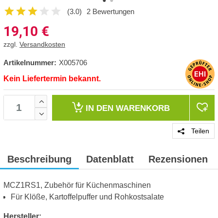
(3.0)
2 Bewertungen
19,10
€
zzgl.
Versandkosten
Artikelnummer:
X005706
Kein Liefertermin bekannt.
IN DEN
WARENKORB
Teilen
Beschreibung
Datenblatt
Rezensionen
MCZ1RS1, Zubehör für Küchenmaschinen
Für Klöße, Kartoffelpuffer und Rohkostsalate
Hersteller: