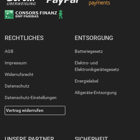
RECHTLICHES
ENTSORGUNG
AGB
Batteriegesetz
Impressum
Elektro- und
Elektronikgerätegesetz
Widerrufsrecht
Energielabel
Datenschutz
Altgeräte-Entsorgung
Datenschutz-Einstellungen
Vertrag widerrufen
UNSERE PARTNER
SICHERHEIT