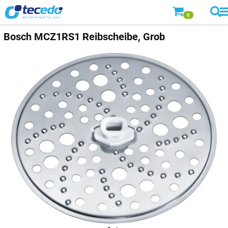
0
Bosch
MCZ1RS1 Reibscheibe, Grob