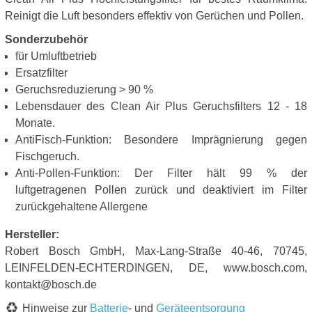
Reinigt die Luft besonders effektiv von Gerüchen und Pollen.
Sonderzubehör
für Umluftbetrieb
Ersatzfilter
Geruchsreduzierung > 90 %
Lebensdauer des Clean Air Plus Geruchsfilters 12 - 18
Monate.
AntiFisch-Funktion: Besondere Imprägnierung gegen
Fischgeruch.
Anti-Pollen-Funktion: Der Filter hält 99 % der
luftgetragenen Pollen zurück und deaktiviert im Filter
zurückgehaltene Allergene
Hersteller:
Robert Bosch GmbH, Max-Lang-Straße 40-46, 70745,
LEINFELDEN-ECHTERDINGEN, DE, www.bosch.com,
kontakt@bosch.de
Hinweise zur
Batterie
- und
Geräteentsorgung