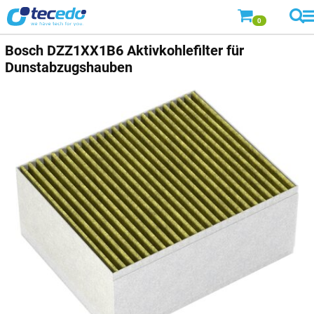
0
Bosch
DZZ1XX1B6 Aktivkohlefilter für
Dunstabzugshauben