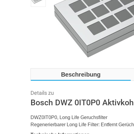
Beschreibung
Details zu
Bosch DWZ 0IT0P0 Aktivkohl
DWZ0IT0P0, Long Life Geruchsfilter
Regenerierbarer Long Life Filter: Entfernt Gerüc