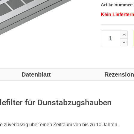
Artikelnummer:
Kein Lieferter
Datenblatt
Rezensio
efilter für Dunstabzugshauben
he zuverlässig über einen Zeitraum von bis zu 10 Jahren.