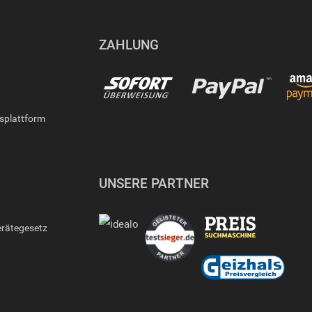
ZAHLUNG
gsplattform
UNSERE PARTNER
erätegesetz