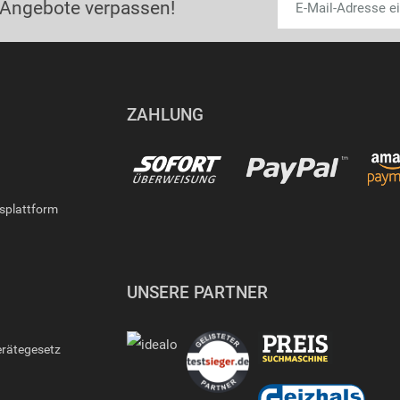
 Angebote verpassen!
ZAHLUNG
gsplattform
UNSERE PARTNER
erätegesetz