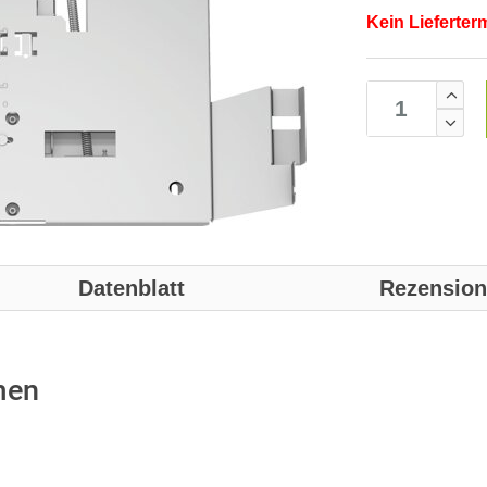
Kein Lieferter
Datenblatt
Rezensio
men