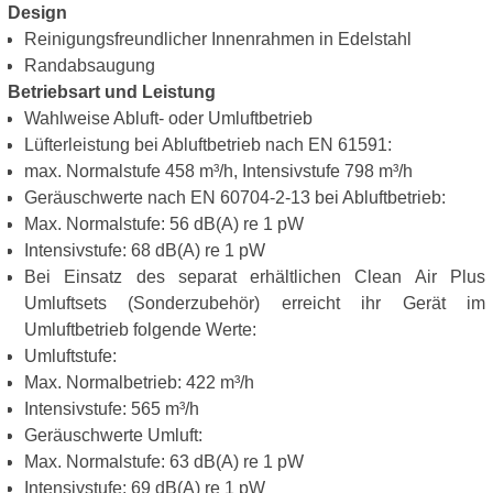
Design
Reinigungsfreundlicher Innenrahmen in Edelstahl
Randabsaugung
Betriebsart und Leistung
Wahlweise Abluft- oder Umluftbetrieb
Lüfterleistung bei Abluftbetrieb nach EN 61591:
max. Normalstufe 458 m³/h, Intensivstufe 798 m³/h
Geräuschwerte nach EN 60704-2-13 bei Abluftbetrieb:
Max. Normalstufe: 56 dB(A) re 1 pW
Intensivstufe: 68 dB(A) re 1 pW
Bei Einsatz des separat erhältlichen Clean Air Plus
Umluftsets (Sonderzubehör) erreicht ihr Gerät im
Umluftbetrieb folgende Werte:
Umluftstufe:
Max. Normalbetrieb: 422 m³/h
Intensivstufe: 565 m³/h
Geräuschwerte Umluft:
Max. Normalstufe: 63 dB(A) re 1 pW
Intensivstufe: 69 dB(A) re 1 pW