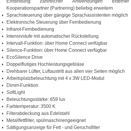
Einbindung zahlreicher Anwendungen externer
Kooperationspartner (Partnering) beliebig erweitern
Sprachsteuerung über gängige Sprachassistenten möglich
Elektronische Steuerung über Fernbedienung
Infrarot-Fernbedienung
Intensivstufe mit automatischer Rückstellung
Intervall-Funktion: über Home Connect verfügbar
Silence-Funktion: über Home Connect verfügbar
EcoSilence Drive
Doppelflutiges Hochleistungsgebläse
Drehbarer Lüfter, Luftaustritt aus allen vier Seiten möglich
Arbeitsplatzbeleuchtung mit 4 x 3W LED-Modul
Dimm-Funktion
SoftLight
Beleuchtungsstärke: 659 lux
Farbtemperatur: 3500 K
Filterabdeckung aus Edelstahl
Metallfettfilter, spülmaschinengeeignet
Sättigungsanzeige für Fett - und Geruchsfilter