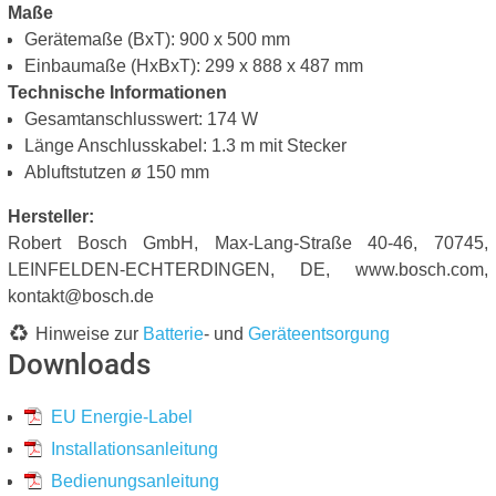
Maße
Gerätemaße (BxT): 900 x 500 mm
Einbaumaße (HxBxT): 299 x 888 x 487 mm
Technische Informationen
Gesamtanschlusswert: 174 W
Länge Anschlusskabel: 1.3 m mit Stecker
Abluftstutzen ø 150 mm
Hersteller:
Robert Bosch GmbH, Max-Lang-Straße 40-46, 70745,
LEINFELDEN-ECHTERDINGEN, DE, www.bosch.com,
kontakt@bosch.de
Hinweise zur
Batterie
- und
Geräteentsorgung
Downloads
EU Energie-Label
Installationsanleitung
Bedienungsanleitung