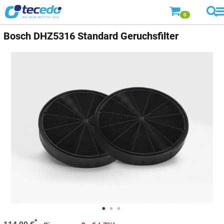
0
Bosch
DHZ5316 Standard Geruchsfilter
*