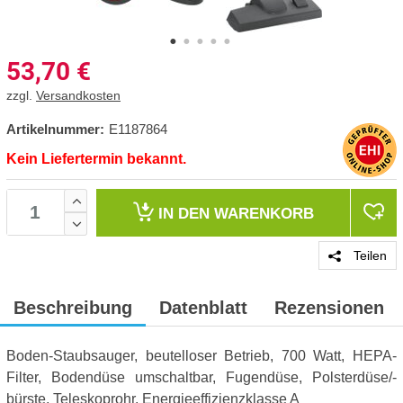
53,70
€
zzgl.
Versandkosten
Artikelnummer:
E1187864
Kein Liefertermin bekannt.
IN DEN
WARENKORB
Teilen
Beschreibung
Datenblatt
Rezensionen
Boden-Staubsauger, beutelloser Betrieb, 700 Watt, HEPA-
Filter, Bodendüse umschaltbar, Fugendüse, Polsterdüse/-
bürste, Teleskoprohr, Energieeffizienzklasse A