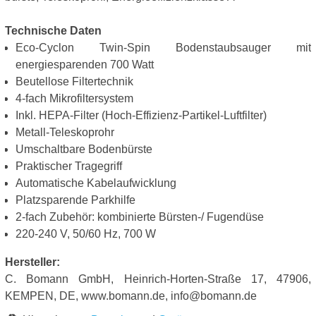
Technische Daten
Eco-Cyclon Twin-Spin Bodenstaubsauger mit
energiesparenden 700 Watt
Beutellose Filtertechnik
4-fach Mikrofiltersystem
Inkl. HEPA-Filter (Hoch-Effizienz-Partikel-Luftfilter)
Metall-Teleskoprohr
Umschaltbare Bodenbürste
Praktischer Tragegriff
Automatische Kabelaufwicklung
Platzsparende Parkhilfe
2-fach Zubehör: kombinierte Bürsten-/ Fugendüse
220-240 V, 50/60 Hz, 700 W
Hersteller:
C. Bomann GmbH, Heinrich-Horten-Straße 17, 47906,
KEMPEN, DE, www.bomann.de, info@bomann.de