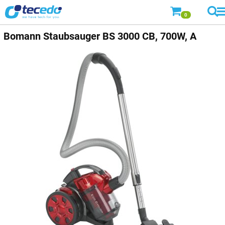
0
Bomann Staubsauger BS 3000 CB, 700W, A