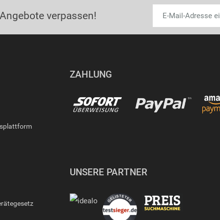
 Angebote verpassen!
ZAHLUNG
gsplattform
UNSERE PARTNER
erätegesetz