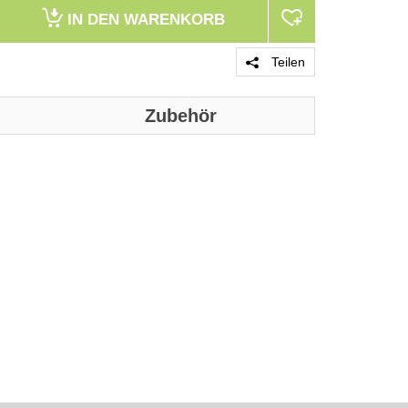
IN DEN
WARENKORB
Teilen
Zubehör
PRODUKT 