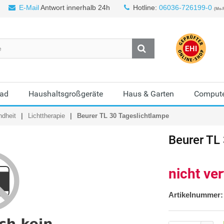
E-Mail
Antwort innerhalb 24h
Hotline:
06036-726199-0
(Mo-F
Bad
Haushaltsgroßgeräte
Haus & Garten
Compute
ndheit
Lichttherapie
Beurer TL 30 Tageslichtlampe
Beurer
TL 
nicht ve
Artikelnummer: