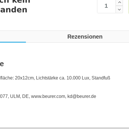
Rezensionen
pe
gsfläche: 20x12cm, Lichtstärke ca. 10.000 Lux, Standfuß
9077, ULM, DE, www.beurer.com, kd@beurer.de