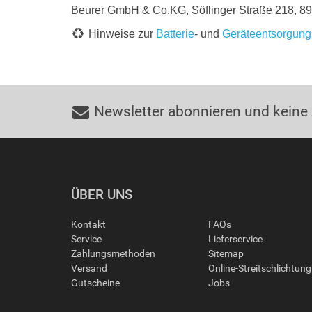
Beurer GmbH & Co.KG, Söflinger Straße 218, 8
Hinweise zur
Batterie
- und
Geräteentsorgung
Newsletter abonnieren und keine
ÜBER UNS
Kontakt
FAQs
Service
Lieferservice
Zahlungsmethoden
Sitemap
Versand
Online-Streitschlichtun
Gutscheine
Jobs