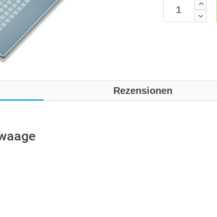
Rezensionen
swaage