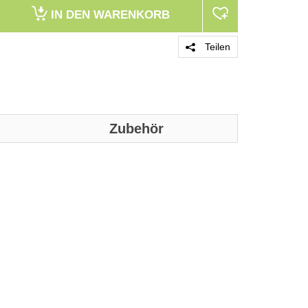
IN DEN
WARENKORB
Teilen
Zubehör
PRODUKT 