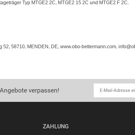
tageträger Typ MTGE2 2C, MTGE2 15 2C und MTGE2 F 2C.
g 52, 58710, MENDEN, DE, www.obo-bettermann.com, info@o
 Angebote verpassen!
ZAHLUNG