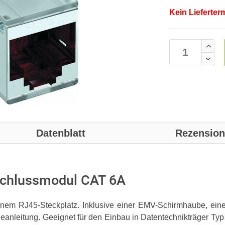
Kein Lieferter
Datenblatt
Rezensio
chlussmodul CAT 6A
einem RJ45-Steckplatz. Inklusive einer EMV-Schirmhaube, ein
eanleitung. Geeignet für den Einbau in Datentechnikträger T