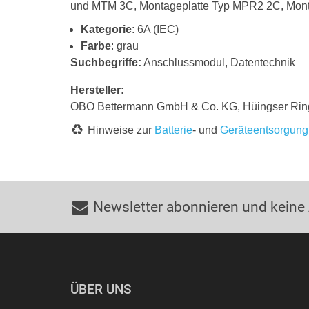
und MTM 3C, Montageplatte Typ MPR2 2C, Mon
Kategorie
: 6A (IEC)
Farbe
: grau
Suchbegriffe:
Anschlussmodul, Datentechnik
Hersteller:
OBO Bettermann GmbH & Co. KG, Hüingser Rin
Hinweise zur
Batterie
- und
Geräteentsorgung
Newsletter abonnieren und keine
ÜBER UNS