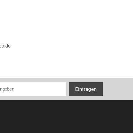
bo.de