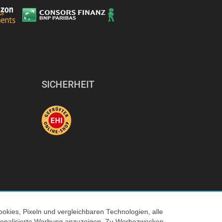
SICHERHEIT
okies, Pixeln und vergleichbaren Technologien, alle
ersonalisierte Werbung anzuzeigen. Zu Werbezwecken