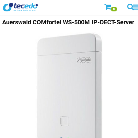
0
Auerswald
COMfortel WS-500M IP-DECT-Server