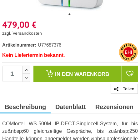
479,00
€
zzgl.
Versandkosten
Artikelnummer:
U77687376
Kein Liefertermin bekannt.
IN DEN
WARENKORB
Teilen
Beschreibung
Datenblatt
Rezensionen
COMfortel WS-500M IP-DECT-Singlecell-System, für bis
zu&nbsp;60 gleichzeitige Gespräche, bis zu&nbsp;250
Handteile können angemeldet werden,&nbsp;professionelle