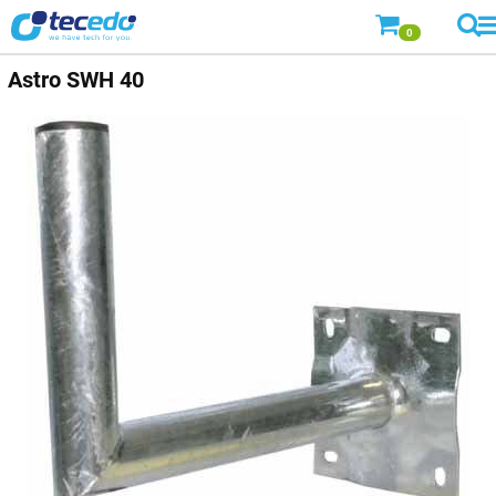
0
Astro
SWH 40