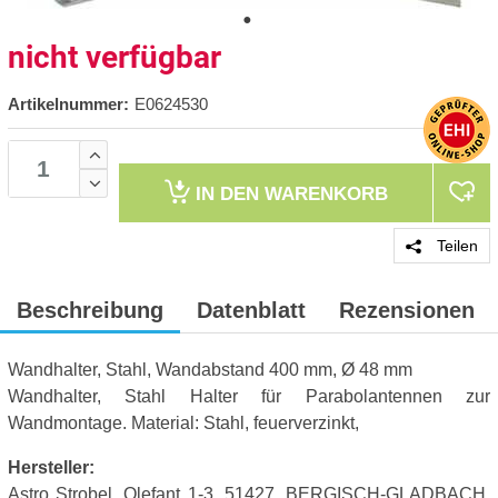
nicht verfügbar
Artikelnummer:
E0624530
IN DEN
WARENKORB
Teilen
Beschreibung
Datenblatt
Rezensionen
Wandhalter, Stahl, Wandabstand 400 mm, Ø 48 mm
Wandhalter, Stahl Halter für Parabolantennen zur
Wandmontage. Material: Stahl, feuerverzinkt,
Hersteller:
Astro Strobel, Olefant 1-3, 51427, BERGISCH-GLADBACH,