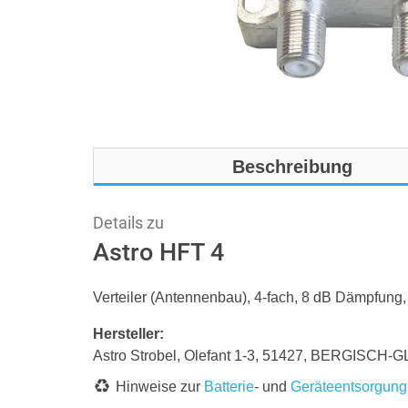
Beschreibung
Details zu
Astro HFT 4
Verteiler (Antennenbau), 4-fach, 8 dB Dämpfun
Hersteller:
Astro Strobel, Olefant 1-3, 51427, BERGISCH-
Hinweise zur
Batterie
- und
Geräteentsorgung