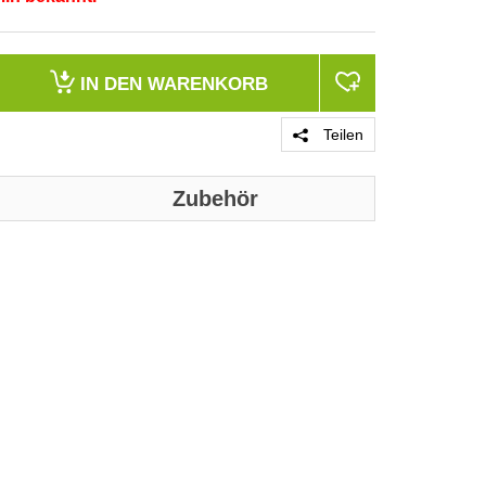
IN DEN
WARENKORB
Teilen
Zubehör
PRODUKT 