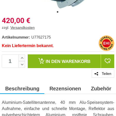
420,00
€
zzgl.
Versandkosten
Artikelnummer:
U77627175
Kein Liefertermin bekannt.
IN DEN
WARENKORB
Teilen
Beschreibung
Rezensionen
Zubehör
Aluminium-Satellitenantenne, 40 mm Alu-Speisesystem-
Aufnahme, einfache und schnelle Montage, Reflektor aus
pulverbeschichtetem Aluminium, rostfreie Schrauben,