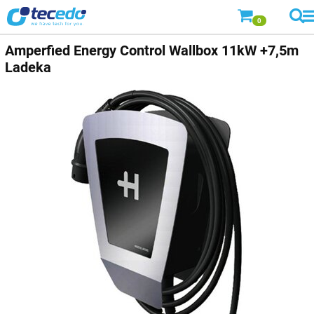
0
Amperfied
Energy Control Wallbox 11kW +7,5m
Ladeka