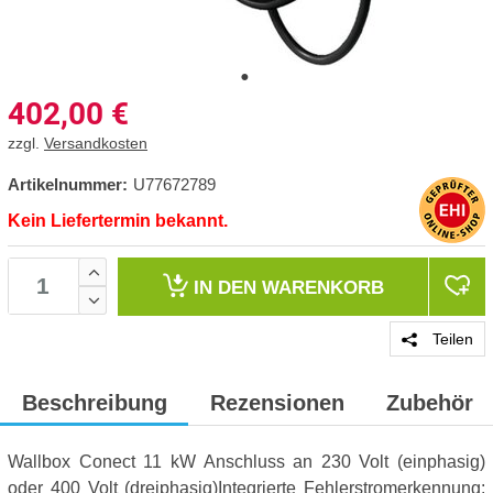
402,00
€
zzgl.
Versandkosten
Artikelnummer:
U77672789
Kein Liefertermin bekannt.
IN DEN
WARENKORB
Teilen
Beschreibung
Rezensionen
Zubehör
Wallbox Conect 11 kW Anschluss an 230 Volt (einphasig)
oder 400 Volt (dreiphasig)Integrierte Fehlerstromerkennung: