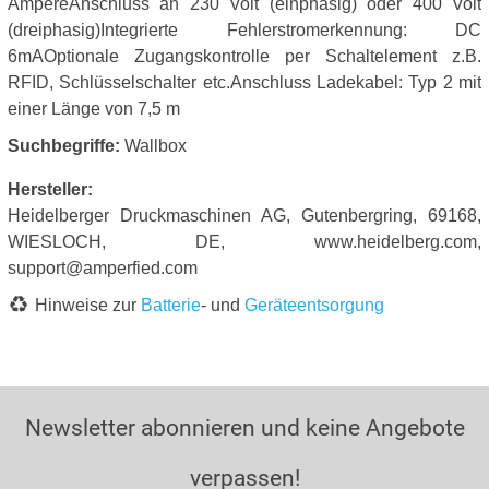
AmpereAnschluss an 230 Volt (einphasig) oder 400 Volt
(dreiphasig)Integrierte Fehlerstromerkennung: DC
6mAOptionale Zugangskontrolle per Schaltelement z.B.
RFID, Schlüsselschalter etc.Anschluss Ladekabel: Typ 2 mit
einer Länge von 7,5 m
Suchbegriffe:
Wallbox
Hersteller:
Heidelberger Druckmaschinen AG, Gutenbergring, 69168,
WIESLOCH, DE, www.heidelberg.com,
support@amperfied.com
Hinweise zur
Batterie
- und
Geräteentsorgung
Newsletter abonnieren und keine Angebote
verpassen!