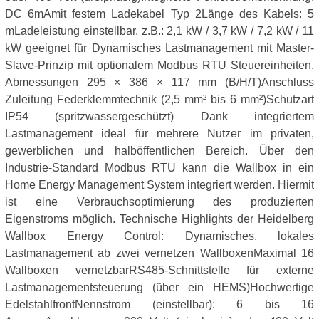
DC 6mAmit festem Ladekabel Typ 2Länge des Kabels: 5
mLadeleistung einstellbar, z.B.: 2,1 kW / 3,7 kW / 7,2 kW / 11
kW geeignet für Dynamisches Lastmanagement mit Master-
Slave-Prinzip mit optionalem Modbus RTU Steuereinheiten.
Abmessungen 295 × 386 × 117 mm (B/H/T)Anschluss
Zuleitung Federklemmtechnik (2,5 mm² bis 6 mm²)Schutzart
IP54 (spritzwassergeschützt) Dank integriertem
Lastmanagement ideal für mehrere Nutzer im privaten,
gewerblichen und halböffentlichen Bereich. Über den
Industrie-Standard Modbus RTU kann die Wallbox in ein
Home Energy Management System integriert werden. Hiermit
ist eine Verbrauchsoptimierung des produzierten
Eigenstroms möglich. Technische Highlights der Heidelberg
Wallbox Energy Control: Dynamisches, lokales
Lastmanagement ab zwei vernetzen WallboxenMaximal 16
Wallboxen vernetzbarRS485-Schnittstelle für externe
Lastmanagementsteuerung (über ein HEMS)Hochwertige
EdelstahlfrontNennstrom (einstellbar): 6 bis 16