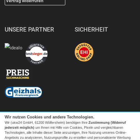
Vertrag widerrufen
UNSERE PARTNER
SICHERHEIT
Wir nutzen Cookies und andere Technologien.
Wir (ukw24 GmbH, 61200 Wölfersheim) benötigen Ihre
Zustimmung (Widerruf
jederzeit möglich)
um Ihnen mit Hilfe von Cookies, Pixeln und vergleichbaren
Technologien, alle Inhalte dieser Seite anzuzeigen, Ihre Nutzung unseres Online-
Angebots zu analysieren, Nutzungsprofile zu erstellen und personalisierte Werbung