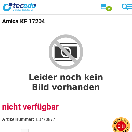
0
Amica
KF 17204
nicht verfügbar
Artikelnummer:
E0779877