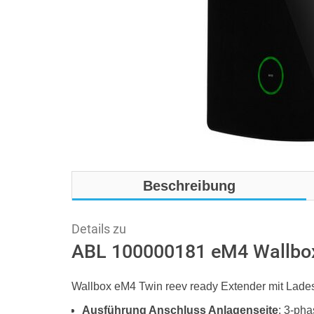
Beschreibung
Details zu
ABL 100000181 eM4 Wallbox
Wallbox eM4 Twin reev ready Extender mit Lad
Ausführung Anschluss Anlagenseite
: 3-pha