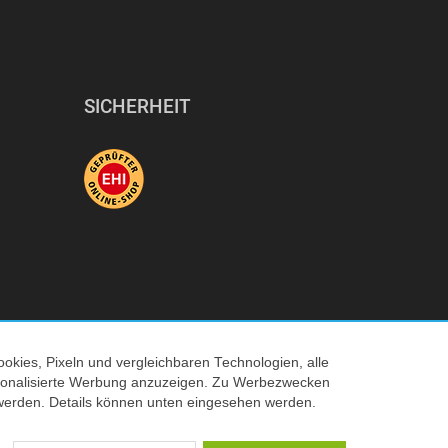
SICHERHEIT
okies, Pixeln und vergleichbaren Technologien, alle
ersonalisierte Werbung anzuzeigen. Zu Werbezwecken
© 2026 Tecedo
werden. Details können unten eingesehen werden.
 Verkaufspreis