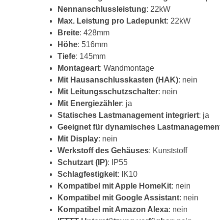
Nennanschlussleistung
: 22kW
Max. Leistung pro Ladepunkt
: 22kW
Breite
: 428mm
Höhe
: 516mm
Tiefe
: 145mm
Montageart
: Wandmontage
Mit Hausanschlusskasten (HAK)
: nein
Mit Leitungsschutzschalter
: nein
Mit Energiezähler
: ja
Statisches Lastmanagement integriert
: ja
Geeignet für dynamisches Lastmanagemen
Mit Display
: nein
Werkstoff des Gehäuses
: Kunststoff
Schutzart (IP)
: IP55
Schlagfestigkeit
: IK10
Kompatibel mit Apple HomeKit
: nein
Kompatibel mit Google Assistant
: nein
Kompatibel mit Amazon Alexa
: nein