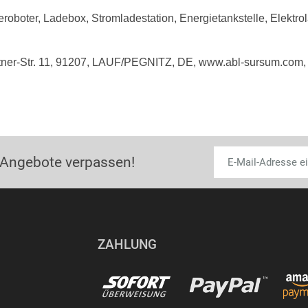
roboter, Ladebox, Stromladestation, Energietankstelle, Elektrola
tner-Str. 11, 91207, LAUF/PEGNITZ, DE, www.abl-sursum.com,
 Angebote verpassen!
ZAHLUNG