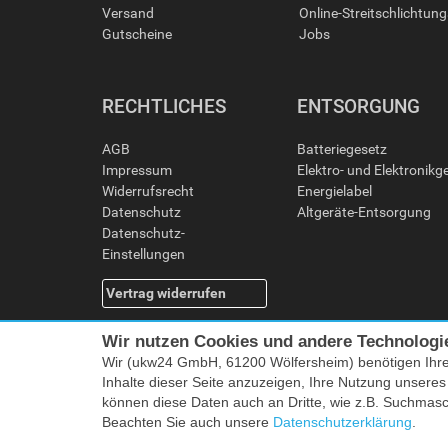
Versand
Online-Streitschlichtun
Gutscheine
Jobs
RECHTLICHES
ENTSORGUNG
AGB
Batteriegesetz
Impressum
Elektro- und Elektronikg
Widerrufsrecht
Energielabel
Datenschutz
Altgeräte-Entsorgung
Datenschutz-
Einstellungen
Vertrag widerrufen
Wir nutzen Cookies und andere Technologi
Wir (ukw24 GmbH, 61200 Wölfersheim) benötigen Ihr
Inhalte dieser Seite anzuzeigen, Ihre Nutzung unsere
können diese Daten auch an Dritte, wie z.B. Suchmas
Beachten Sie auch unsere
Datenschutzerklärung
.
Alle Preise i