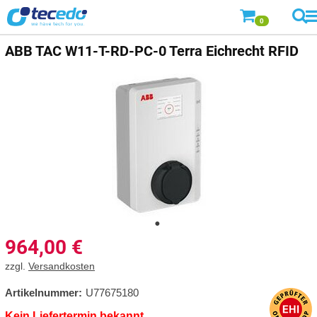
0
ABB
TAC W11-T-RD-PC-0 Terra Eichrecht RFID
964,00
€
zzgl.
Versandkosten
Artikelnummer:
U77675180
Kein Liefertermin bekannt.