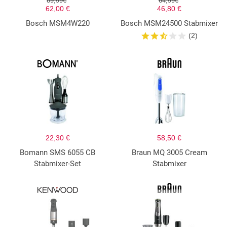
89,99€
64,99€
62,00 €
46,80 €
Bosch MSM4W220
Bosch MSM24500 Stabmixer
(2)
22,30 €
58,50 €
Bomann SMS 6055 CB
Braun MQ 3005 Cream
Stabmixer-Set
Stabmixer