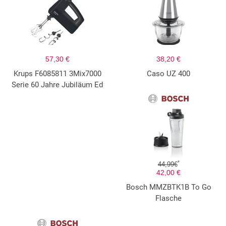
57,30 €
38,20 €
Krups F6085811 3Mix7000
Caso UZ 400
Serie 60 Jahre Jubiläum Ed
*
44,99€
42,00 €
Bosch MMZBTK1B To Go
Flasche