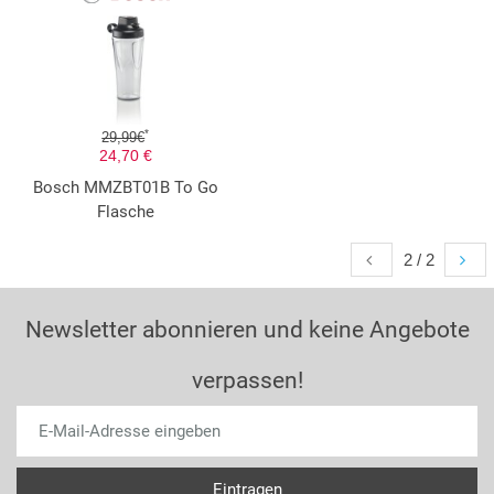
*
29,99€
24,70 €
Bosch MMZBT01B To Go
Flasche
2 / 2
Newsletter abonnieren und keine Angebote
verpassen!