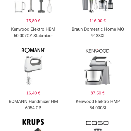
75,80 €
116,00 €
Kenwood Elektro HBM
Braun Domestic Home MQ
60.007GY Stabmixer
9138XI
16,40 €
87,50 €
BOMANN Handmixer HM
Kenwood Elektro HMP
6054 CB
54.000SI