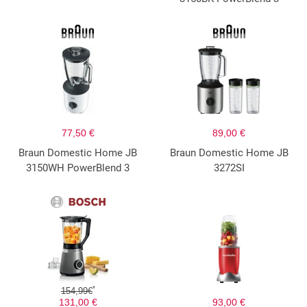
77,50 €
89,00 €
Braun Domestic Home JB
Braun Domestic Home JB
3150WH PowerBlend 3
3272SI
*
154,99€
131,00 €
93,00 €