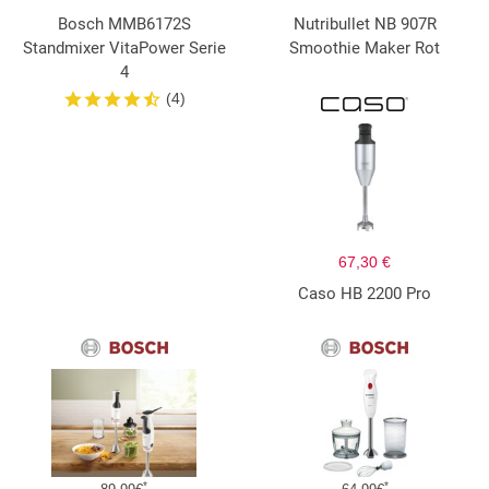
Bosch MMB6172S
Nutribullet NB 907R
Standmixer VitaPower Serie
Smoothie Maker Rot
4
(4)
67,30 €
Caso HB 2200 Pro
*
*