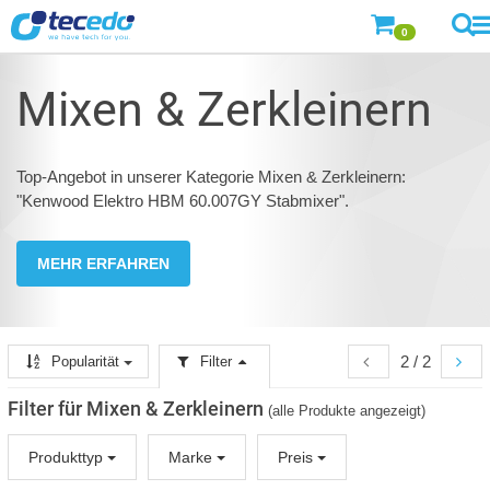
0
Mixen & Zerkleinern
Top-Angebot in unserer Kategorie Mixen & Zerkleinern:
"Kenwood Elektro HBM 60.007GY Stabmixer".
MEHR ERFAHREN
2 / 2
Popularität
Filter
Filter für Mixen & Zerkleinern
(alle Produkte angezeigt)
Produkttyp
Marke
Preis