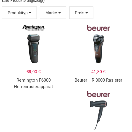
(alle Produkte angezeigt)
Produkttyp
Marke
Preis
69,00 €
41,80 €
Remington F6000
Beurer HR 8000 Rasierer
Herrenrasierapparat