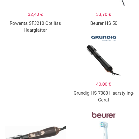
32,40 €
33,70 €
Rowenta SF3210 Optiliss
Beurer HS 50
Haarglätter
40,00 €
Grundig HS 7080 Haarstyling-
Gerät