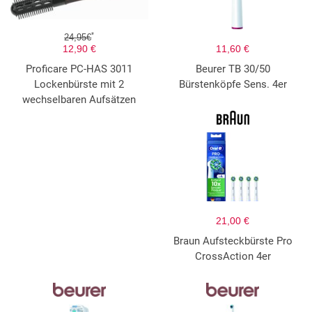
*
24,95€
12,90 €
11,60 €
Proficare PC-HAS 3011
Beurer TB 30/50
Lockenbürste mit 2
Bürstenköpfe Sens. 4er
wechselbaren Aufsätzen
21,00 €
Braun Aufsteckbürste Pro
CrossAction 4er