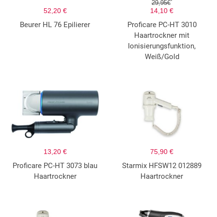
*
29,95€
52,20 €
14,10 €
Beurer HL 76 Epilierer
Proficare PC-HT 3010
Haartrockner mit
Ionisierungsfunktion,
Weiß/Gold
13,20 €
75,90 €
Proficare PC-HT 3073 blau
Starmix HFSW12 012889
Haartrockner
Haartrockner