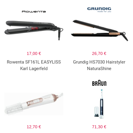
17,00 €
26,70 €
Rowenta SF161L EASYLISS
Grundig HS7030 Hairstyler
Karl Lagerfeld
NaturaShine
12,70 €
71,30 €