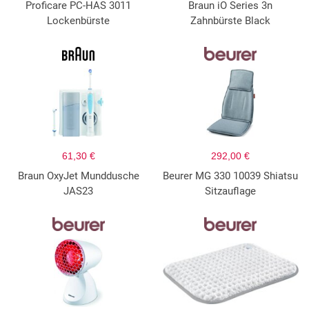
Proficare PC-HAS 3011
Braun iO Series 3n
Lockenbürste
Zahnbürste Black
61,30 €
292,00 €
Braun OxyJet Munddusche
Beurer MG 330 10039 Shiatsu
JAS23
Sitzauflage