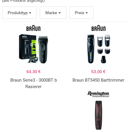
(alle Produkte angezeigt)
Produkttyp
Marke
Preis
64,30 €
53,00 €
Braun Serie3 - 3000BT b
Braun BT5450 Barttrimmer
Rasierer