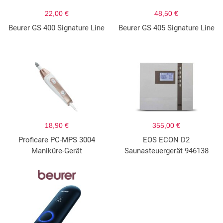
22,00 €
48,50 €
Beurer GS 400 Signature Line
Beurer GS 405 Signature Line
18,90 €
355,00 €
Proficare PC-MPS 3004
EOS ECON D2
Maniküre-Gerät
Saunasteuergerät 946138