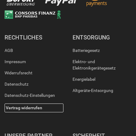
RECHTLICHES
ENTSORGUNG
AGB
Batteriegesetz
Impressum
Elektro- und
Elektronikgerätegesetz
Widerrufsrecht
Energielabel
Datenschutz
Altgeräte-Entsorgung
Datenschutz-Einstellungen
Vertrag widerrufen
UNSERE PARTNER
SICHERHEIT