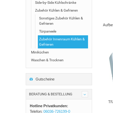
Side-by-Side Kühlschränke
Zubehör Kühlen & Gefrieren
Sonstiges Zubehör Kühlen &
Gefrieren
Aufbe
Türpaneele
Zubehör Innenraum Kühlen &
Gefrieren
Miniküchen
Waschen & Trocknen
Gutscheine
BERATUNG & BESTELLUNG
TF
Hotline Privatkunden:
Telefon:
06036-726199-0