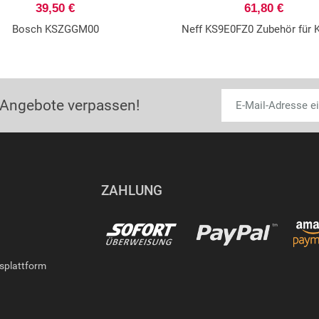
39,50 €
61,80 €
Bosch KSZGGM00
Neff KS9E0FZ0 Zubehör für 
 Angebote verpassen!
ZAHLUNG
gsplattform