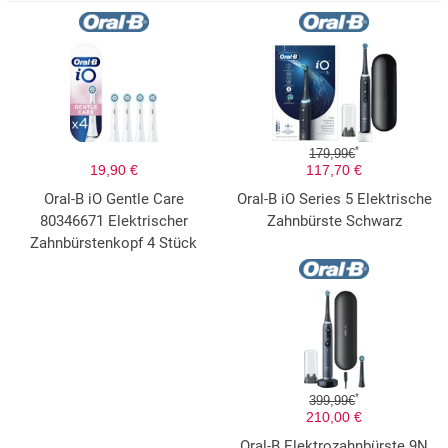
*
179,99€
19,90 €
117,70 €
Oral-B iO Gentle Care
Oral-B iO Series 5 Elektrische
80346671 Elektrischer
Zahnbürste Schwarz
Zahnbürstenkopf 4 Stück
*
399,99€
210,00 €
Oral-B Elektrozahnbürste 9N