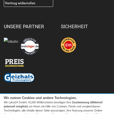
Vertrag widerrufen
UNSERE PARTNER
SICHERHEIT
Wir nutzen Cookies und andere Technologien.
Wir (ukw24 GmbH, 61200 Wölfersheim) benötigen Ihre
Zustimmung (Widerruf
jederzeit möglich)
um Ihnen mit Hilfe von Cookies, Pixeln und vergleichbaren
Technologien, alle Inhalte dieser Seite anzuzeigen, Ihre Nutzung unseres Online-