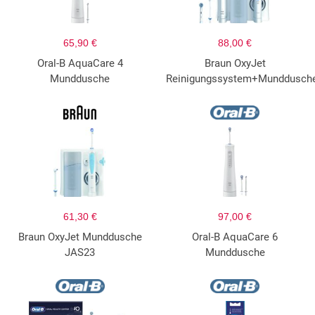
65,90 €
88,00 €
Oral-B AquaCare 4
Braun OxyJet
Munddusche
Reinigungssystem+Munddusch
61,30 €
97,00 €
Braun OxyJet Munddusche
Oral-B AquaCare 6
JAS23
Munddusche