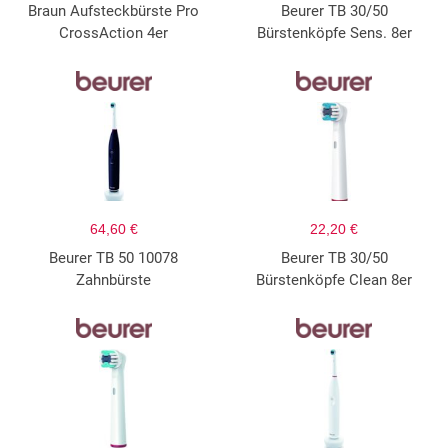
Braun Aufsteckbürste Pro
Beurer TB 30/50
CrossAction 4er
Bürstenköpfe Sens. 8er
64,60 €
22,20 €
Beurer TB 50 10078
Beurer TB 30/50
Zahnbürste
Bürstenköpfe Clean 8er