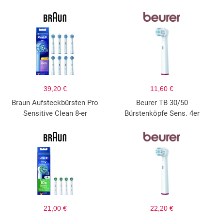
39,20 €
11,60 €
Braun Aufsteckbürsten Pro
Beurer TB 30/50
Sensitive Clean 8-er
Bürstenköpfe Sens. 4er
21,00 €
22,20 €