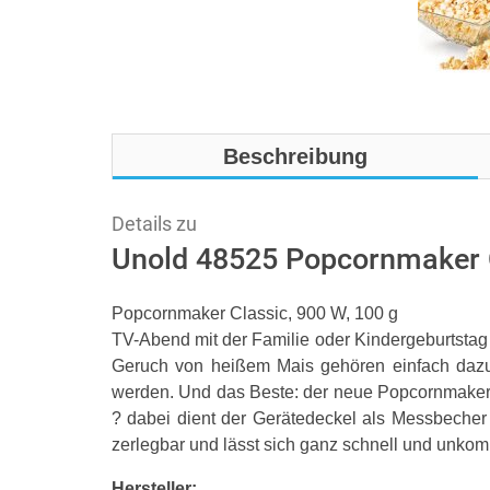
Beschreibung
Details zu
Unold 48525 Popcornmaker 
Popcornmaker Classic, 900 W, 100 g
TV-Abend mit der Familie oder Kindergeburtstag
Geruch von heißem Mais gehören einfach daz
werden. Und das Beste: der neue Popcornmaker
? dabei dient der Gerätedeckel als Messbecher 
zerlegbar und lässt sich ganz schnell und unkom
Hersteller: