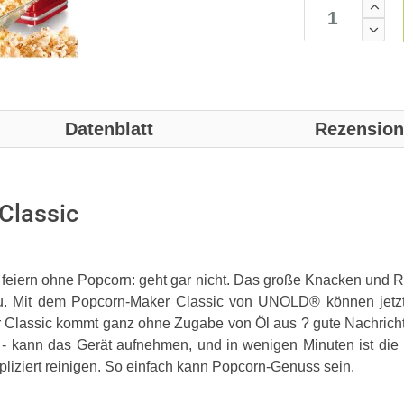
Datenblatt
Rezensio
Classic
 feiern ohne Popcorn: geht gar nicht. Das große Knacken und
u. Mit dem Popcorn-Maker Classic von UNOLD® können jetzt
 Classic kommt ganz ohne Zugabe von Öl aus ? gute Nachrich
- kann das Gerät aufnehmen, und in wenigen Minuten ist die be
pliziert reinigen. So einfach kann Popcorn-Genuss sein.