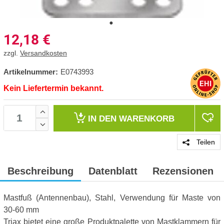
12,18
€
zzgl.
Versandkosten
Artikelnummer:
E0743993
Kein Liefertermin bekannt.
IN DEN
WARENKORB
Teilen
Beschreibung
Datenblatt
Rezensionen
Mastfuß (Antennenbau), Stahl, Verwendung für Maste von
30-60 mm
Triax bietet eine große Produktpalette von Mastklammern für