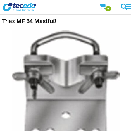
0
Triax
MF 64 Mastfuß