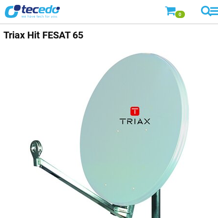
0
Triax
Hit FESAT 65