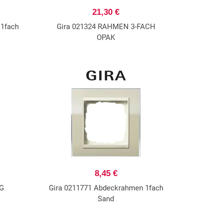
21,30 €
 1fach
Gira 021324 RAHMEN 3-FACH
OPAK
8,45 €
G
Gira 0211771 Abdeckrahmen 1fach
Sand