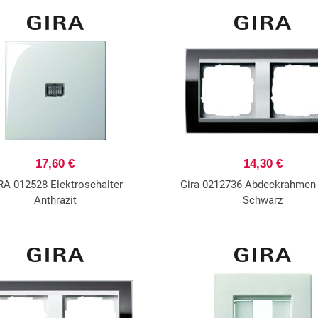
17,60 €
14,30 €
RA 012528 Elektroschalter
Gira 0212736 Abdeckrahmen
Anthrazit
Schwarz