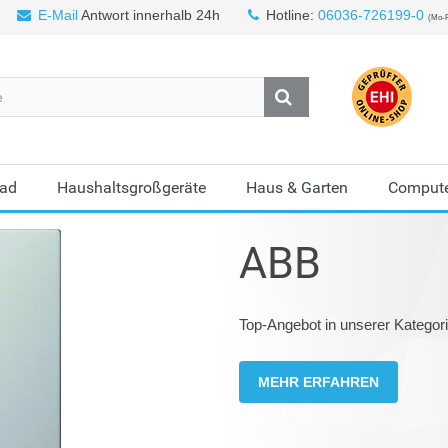
E-Mail
Antwort innerhalb 24h
Hotline:
06036-726199-0
(Mo-F
Bad
Haushaltsgroßgeräte
Haus & Garten
Compute
ABB
Top-Angebot in unserer Kategori
MEHR ERFAHREN