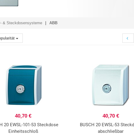
r- & Steckdosensysteme
ABB
pularität
40,70 €
40,70 €
 20 EWSL-101-53 Steckdose
BUSCH 20 EWSL-53 Steck
Einheitsschloß
abschließbar