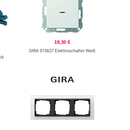
19,30 €
GIRA 013627 Elektroschalter Weiß
ck