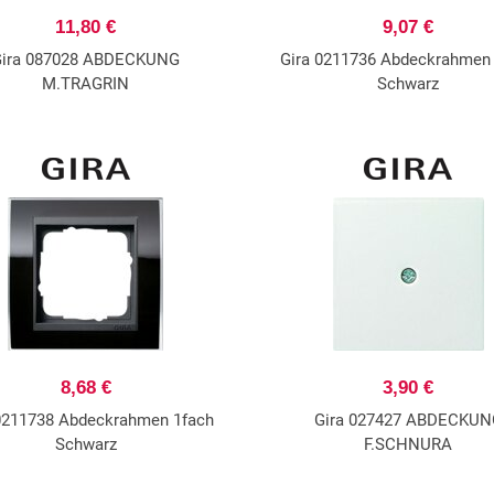
11,80 €
9,07 €
Gira 087028 ABDECKUNG
Gira 0211736 Abdeckrahmen
M.TRAGRIN
Schwarz
8,68 €
3,90 €
0211738 Abdeckrahmen 1fach
Gira 027427 ABDECKUN
Schwarz
F.SCHNURA