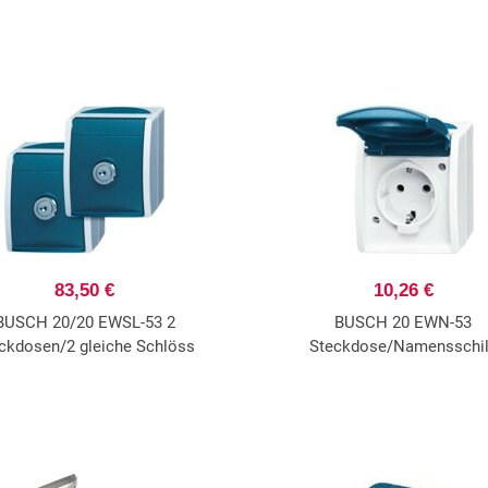
83,50 €
10,26 €
BUSCH 20/20 EWSL-53 2
BUSCH 20 EWN-53
ckdosen/2 gleiche Schlöss
Steckdose/Namensschi