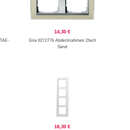
14,30 €
TAE-
Gira 0212776 Abdeckrahmen 2fach
Sand
16,30 €