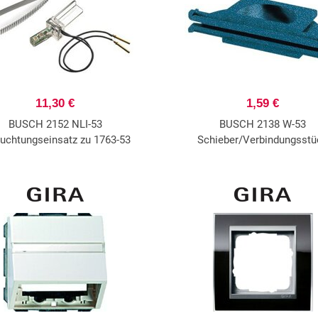
11,30 €
1,59 €
BUSCH 2152 NLI-53
BUSCH 2138 W-53
uchtungseinsatz zu 1763-53
Schieber/Verbindungsstü