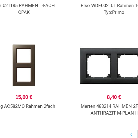
ra 021185 RAHMEN 1-FACH
Elso WDE002101 Rahmen 1-
OPAK
Typ:Primo
15,60 €
8,40 €
ng AC582MO Rahmen 2fach
Merten 488214 RAHMEN 2
ANTHRAZIT M-PLAN II