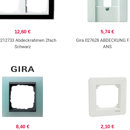
12,60 €
5,74 €
0212733 Abdeckrahmen 2fach
Gira 027628 ABDECKUNG F.
Schwarz
ANS
8,40 €
2,10 €