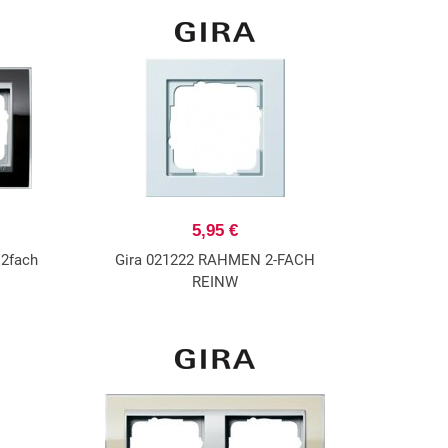
5,95 €
 2fach
Gira 021222 RAHMEN 2-FACH
REINW