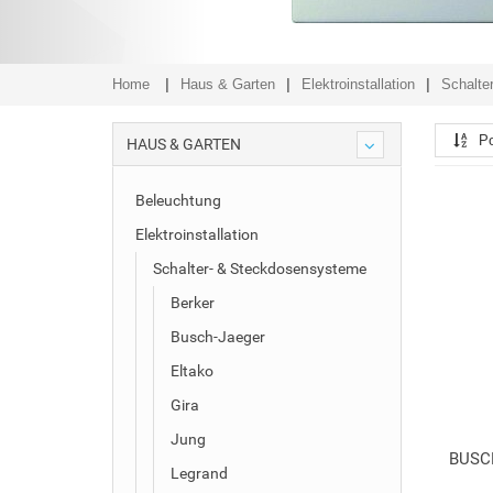
Home
Haus & Garten
Elektroinstallation
Schalte
Po
HAUS & GARTEN
Beleuchtung
Elektroinstallation
Schalter- & Steckdosensysteme
Berker
Busch-Jaeger
Eltako
Gira
Jung
BUSCH
Legrand