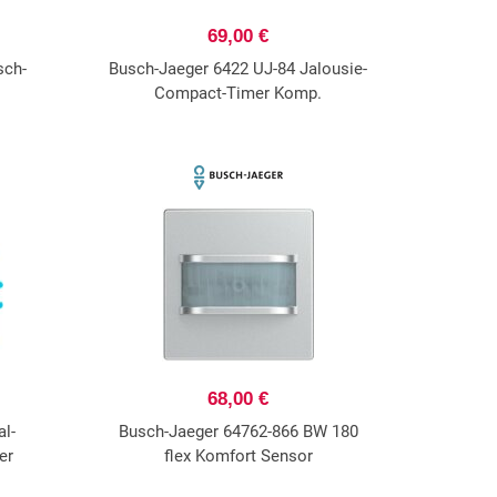
69,00 €
sch-
Busch-Jaeger 6422 UJ-84 Jalousie-
Compact-Timer Komp.
68,00 €
al-
Busch-Jaeger 64762-866 BW 180
er
flex Komfort Sensor