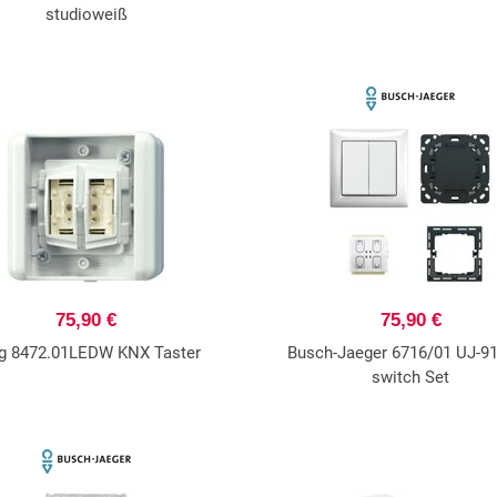
studioweiß
75,90 €
75,90 €
g 8472.01LEDW KNX Taster
Busch-Jaeger 6716/01 UJ-91
switch Set