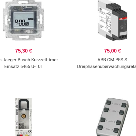
75,30 €
75,00 €
-Jaeger Busch-Kurzzeittimer
ABB CM-PFS.S
Einsatz 6465 U-101
Dreiphasenüberwachungsrel