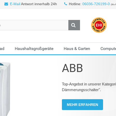
E-Mail
Antwort innerhalb 24h
Hotline:
06036-726199-0
(Mo-F
Bad
Haushaltsgroßgeräte
Haus & Garten
Compute
ABB
Top-Angebot in unserer Kateg
Dämmerungsschalter".
MEHR ERFAHREN