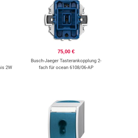
75,00 €
Busch-Jaeger Tasterankopplung 2-
ais 2W
fach für ocean 6108/06-AP