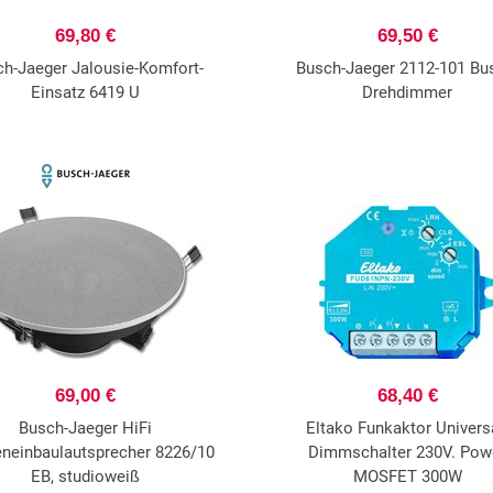
69,80 €
69,50 €
h-Jaeger Jalousie-Komfort-
Busch-Jaeger 2112-101 Bu
Einsatz 6419 U
Drehdimmer
69,00 €
68,40 €
Busch-Jaeger HiFi
Eltako Funkaktor Univers
neinbaulautsprecher 8226/10
Dimmschalter 230V. Pow
EB, studioweiß
MOSFET 300W