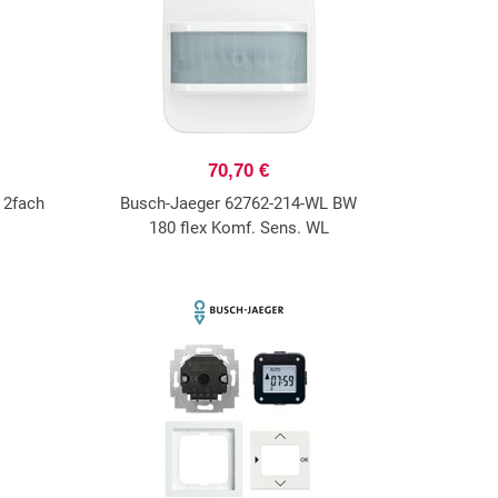
70,70 €
 2fach
Busch-Jaeger 62762-214-WL BW
180 flex Komf. Sens. WL