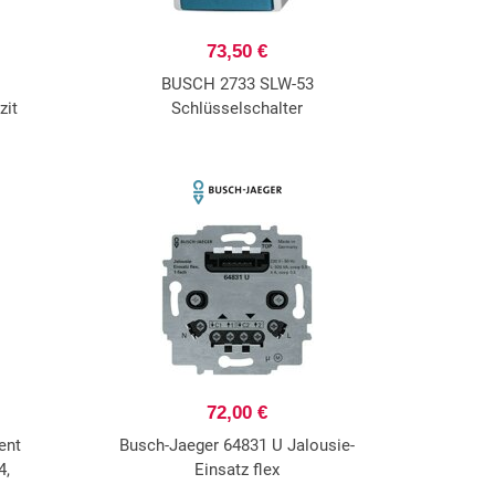
73,50 €
BUSCH 2733 SLW-53
zit
Schlüsselschalter
72,00 €
ent
Busch-Jaeger 64831 U Jalousie-
4,
Einsatz flex