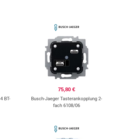
75,80 €
4 BT-
Busch-Jaeger Tasterankopplung 2-
fach 6108/06