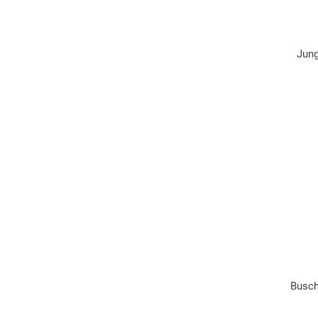
Jun
Busch