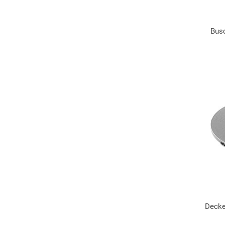
Busc
Decke