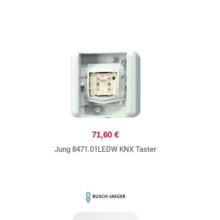
71,60 €
Jung 8471.01LEDW KNX Taster