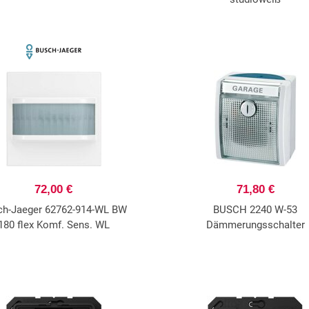
72,00 €
71,80 €
ch-Jaeger 62762-914-WL BW
BUSCH 2240 W-53
180 flex Komf. Sens. WL
Dämmerungsschalter