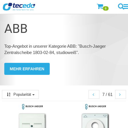
0
ABB
Top-Angebot in unserer Kategorie ABB: "Busch-Jaeger
Zentralscheibe 1803-02-84, studioweiß".
MEHR ERFAHREN
7 / 61
Popularität