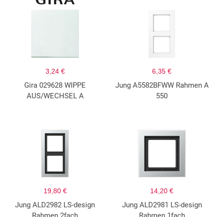
3,24 €
6,35 €
Gira 029628 WIPPE
Jung A5582BFWW Rahmen A
AUS/WECHSEL A
550
19,80 €
14,20 €
Jung ALD2982 LS-design
Jung ALD2981 LS-design
Rahmen 2fach
Rahmen 1fach