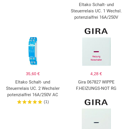
Eltako Schalt- und
Steuerrelais UC. 1 Wechsl.
potenzialfrei 16A/250V
35,60 €
4,28 €
Eltako Schalt- und
Gira 067827 WIPPE
Steuerrelais UC. 2 Wechsler
F.HEIZUNGS-NOT RG
potenzialfrei 16A/250V AC
(1)