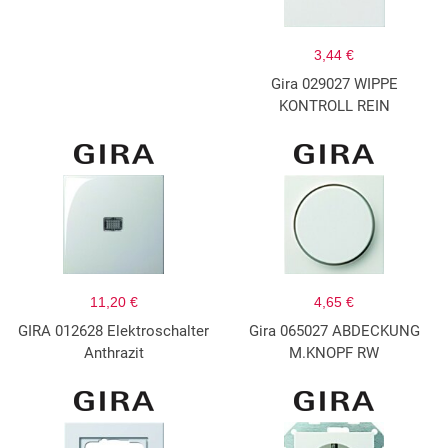
3,44 €
Gira 029027 WIPPE
KONTROLL REIN
11,20 €
4,65 €
GIRA 012628 Elektroschalter
Gira 065027 ABDECKUNG
Anthrazit
M.KNOPF RW