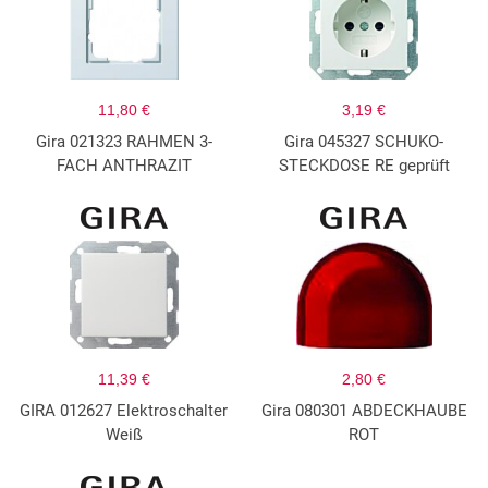
11,80 €
3,19 €
Gira 021323 RAHMEN 3-
Gira 045327 SCHUKO-
FACH ANTHRAZIT
STECKDOSE RE geprüft
11,39 €
2,80 €
GIRA 012627 Elektroschalter
Gira 080301 ABDECKHAUBE
Weiß
ROT