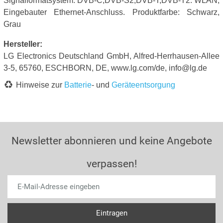
Signalformatsystem: DVB-C,DVB-S2,DVB-T,DVB-T2. WLAN,
Eingebauter Ethernet-Anschluss. Produktfarbe: Schwarz,
Grau
Hersteller:
LG Electronics Deutschland GmbH, Alfred-Herrhausen-Allee
3-5, 65760, ESCHBORN, DE, www.lg.com/de, info@lg.de
Hinweise zur
Batterie
- und
Geräteentsorgung
Newsletter abonnieren und keine Angebote
verpassen!