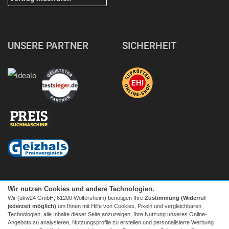
UNSERE PARTNER
SICHERHEIT
Wir nutzen Cookies und andere Technologien.
Wir (ukw24 GmbH, 61200 Wölfersheim) benötigen Ihre
Zustimmung (Widerruf
jederzeit möglich)
um Ihnen mit Hilfe von Cookies, Pixeln und vergleichbaren
Technologien, alle Inhalte dieser Seite anzuzeigen, Ihre Nutzung unseres Online-
Angebots zu analysieren, Nutzungsprofile zu erstellen und personalisierte Werbung