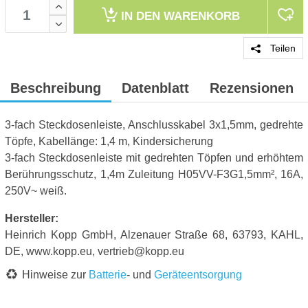
IN DEN
WARENKORB
Teilen
Beschreibung
Datenblatt
Rezensionen
3-fach Steckdosenleiste, Anschlusskabel 3x1,5mm, gedrehte
Töpfe, Kabellänge: 1,4 m, Kindersicherung
3-fach Steckdosenleiste mit gedrehten Töpfen und erhöhtem
Berührungsschutz, 1,4m Zuleitung H05VV-F3G1,5mm², 16A,
250V~ weiß.
Hersteller:
Heinrich Kopp GmbH, Alzenauer Straße 68, 63793, KAHL,
DE, www.kopp.eu, vertrieb@kopp.eu
Hinweise zur
Batterie
- und
Geräteentsorgung