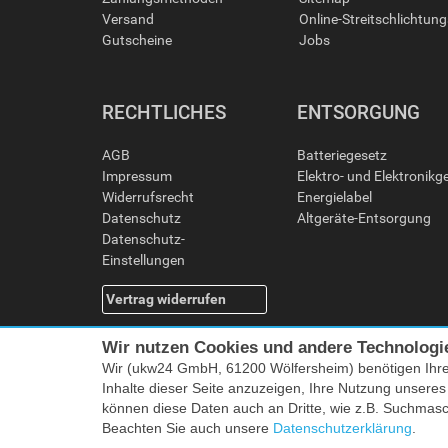
Versand
Online-Streitschlichtun
Gutscheine
Jobs
RECHTLICHES
ENTSORGUNG
AGB
Batteriegesetz
Impressum
Elektro- und Elektronikg
Widerrufsrecht
Energielabel
Datenschutz
Altgeräte-Entsorgung
Datenschutz-
Einstellungen
Vertrag widerrufen
Wir nutzen Cookies und andere Technologi
Wir (ukw24 GmbH, 61200 Wölfersheim) benötigen Ihr
Inhalte dieser Seite anzuzeigen, Ihre Nutzung unsere
können diese Daten auch an Dritte, wie z.B. Suchmas
Beachten Sie auch unsere
Datenschutzerklärung
.