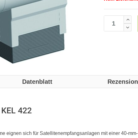
Datenblatt
Rezensio
B KEL 422
e eignen sich für Satellitenempfangsanlagen mit einer 40-m