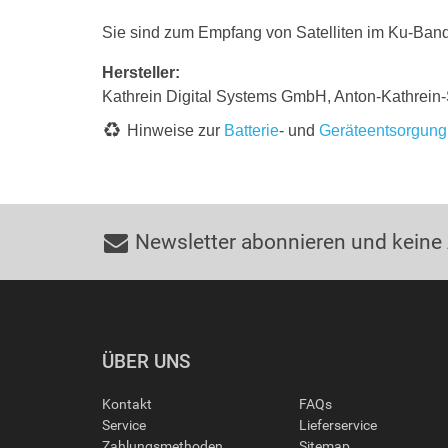
Sie sind zum Empfang von Satelliten im Ku-Band
Hersteller:
Kathrein Digital Systems GmbH, Anton-Kathrein
Hinweise zur
Batterie
- und
Geräteentsorgung
Newsletter abonnieren und keine
ÜBER UNS
Kontakt
FAQs
Service
Lieferservice
Zahlungsmethoden
Sitemap