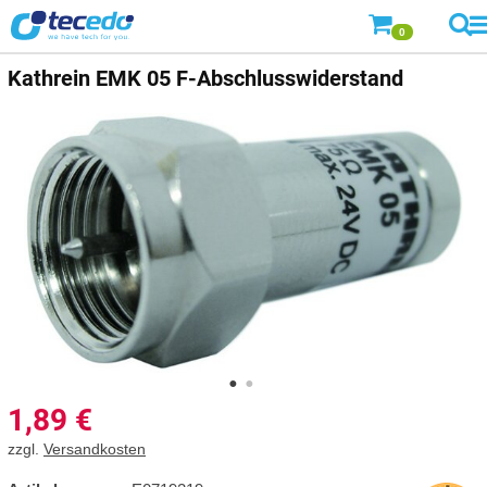
0
Kathrein
EMK 05 F-Abschlusswiderstand
1,89
€
zzgl.
Versandkosten