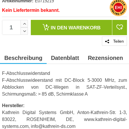
Artikelnummer:
E0719219
Kein Liefertermin bekannt.
IN DEN
WARENKORB
Teilen
Beschreibung
Datenblatt
Rezensionen
F-Abschlusswiderstand
F-Abschlusswideerstand mit DC-Block 5-3000 MHz, zum
Abblocken von DC-Wegen in SAT-ZF-Verteilsyst.,
Schirmungsmaß: > 85 dB, Schirmklasse A
Hersteller:
Kathrein Digital Systems GmbH, Anton-Kathrein-Str. 1-3,
83022, ROSENHEIM, DE, www.kathrein-digital-
systems.com, info@kathrein-ds.com