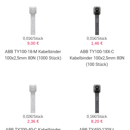
0,01€/Stück
0,01€/Stück
9,00 €
1,46 €
ABB TY100-18-M Kabelbinder
ABB TY100-18X-C
100x2,5mm 80N (1000 Stück)
Kabelbinder 100x2,5mm 80N
(100 Stück)
0,02€/Stück
0,16€/Stück
2,36 €
8,20 €
ABB TY200-40-C Kabelbinder
ABB TY450-120X-L