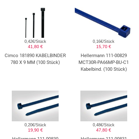
0,42€/Stück
0,16€/Stück
41,80 €
15,70 €
Cimco 181890 KABELBINDER
Hellermann 111-00829
780 X 9 MM (100 Stück)
MCT30R-PA66MP-BU-C1
Kabelbind. (100 Stück)
0,20€/Stück
0,48€/Stück
19,90 €
47,80 €