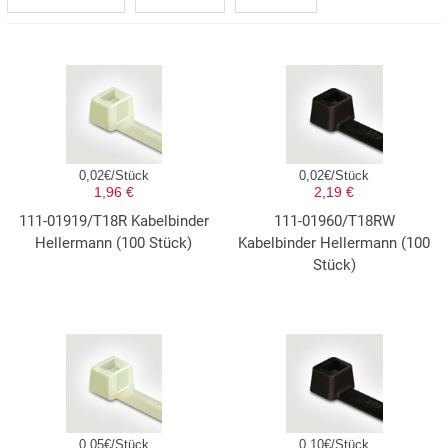
0,02€/Stück
0,02€/Stück
1,96 €
2,19 €
111-01919/T18R Kabelbinder
111-01960/T18RW
Hellermann (100 Stück)
Kabelbinder Hellermann (100
Stück)
0,05€/Stück
0,10€/Stück