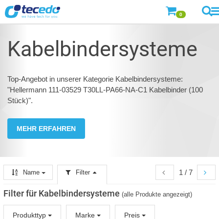
0
Kabelbindersysteme
Top-Angebot in unserer Kategorie Kabelbindersysteme:
"Hellermann 111-03529 T30LL-PA66-NA-C1 Kabelbinder (100
Stück)".
MEHR ERFAHREN
1 / 7
Name
Filter
Filter für Kabelbindersysteme
(alle Produkte angezeigt)
Produkttyp
Marke
Preis