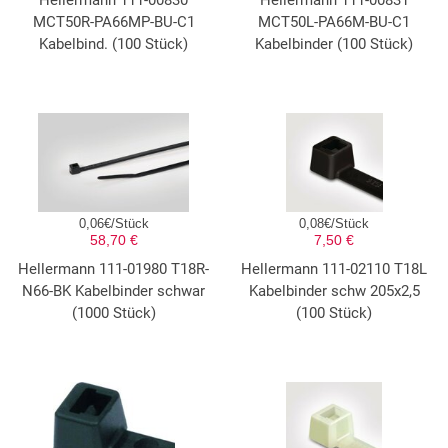
Hellermann 111-00830
Hellermann 111-00831
MCT50R-PA66MP-BU-C1
MCT50L-PA66M-BU-C1
Kabelbind. (100 Stück)
Kabelbinder (100 Stück)
0,06€/Stück
0,08€/Stück
58,70 €
7,50 €
Hellermann 111-01980 T18R-
Hellermann 111-02110 T18L
N66-BK Kabelbinder schwar
Kabelbinder schw 205x2,5
(1000 Stück)
(100 Stück)