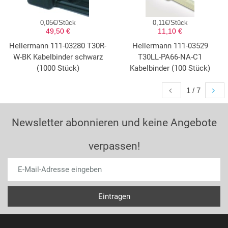
0,05€/Stück
0,11€/Stück
49,50 €
11,10 €
Hellermann 111-03280 T30R-
Hellermann 111-03529
W-BK Kabelbinder schwarz
T30LL-PA66-NA-C1
(1000 Stück)
Kabelbinder (100 Stück)
1 / 7
Newsletter abonnieren und keine Angebote
verpassen!