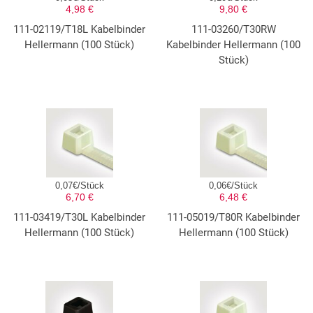
4,98 €
9,80 €
111-02119/T18L Kabelbinder
111-03260/T30RW
Hellermann (100 Stück)
Kabelbinder Hellermann (100
Stück)
0,07€/Stück
0,06€/Stück
6,70 €
6,48 €
111-03419/T30L Kabelbinder
111-05019/T80R Kabelbinder
Hellermann (100 Stück)
Hellermann (100 Stück)