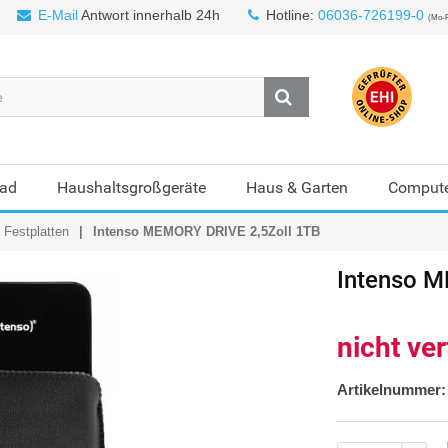
E-Mail
Antwort innerhalb 24h
Hotline:
06036-726199-0
(Mo-F
Bad
Haushaltsgroßgeräte
Haus & Garten
Compute
 Festplatten
Intenso MEMORY DRIVE 2,5Zoll 1TB
Intenso
ME
nicht ve
Artikelnummer: