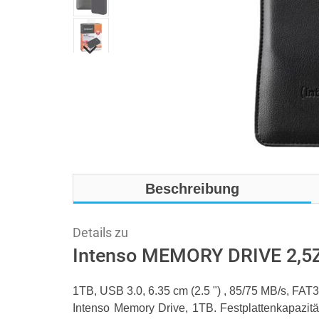
Beschreibung
Details zu
Intenso MEMORY DRIVE 2,5Z
1TB, USB 3.0, 6.35 cm (2.5 ") , 85/75 MB/s, FA
Intenso Memory Drive, 1TB. Festplattenkapazitä