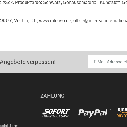
/Sek. Produktfarbe: Schwarz, Gehäusematerial: Kunststoff. Gew
49377, Vechta, DE, www.intenso.de, office@intenso-internation
 Angebote verpassen!
ZAHLUNG
gsplattform