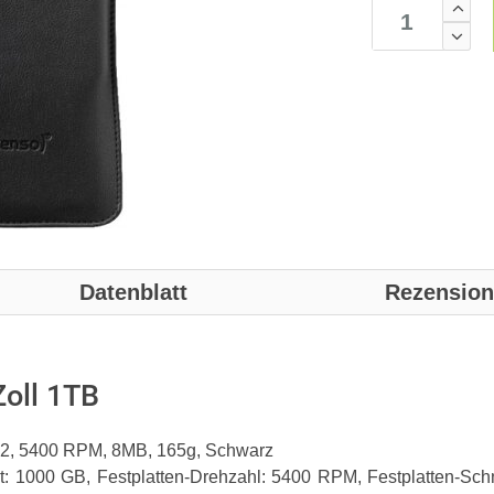
Datenblatt
Rezensio
oll 1TB
T32, 5400 RPM, 8MB, 165g, Schwarz
t: 1000 GB, Festplatten-Drehzahl: 5400 RPM, Festplatten-Schn