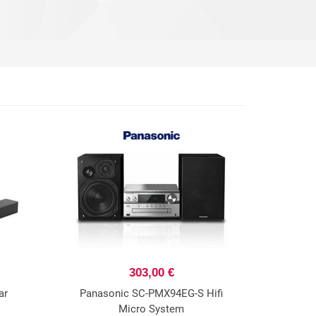
303,00 €
ar
Panasonic SC-PMX94EG-S Hifi
Micro System