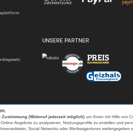
gsplattform
UNSERE PARTNER
erätegesetz
en.
e
Zustimmung (Widerruf jederzeit möglich)
um Ihnen mit Hilfe von Co
s Online-Angebots zu analysieren, Nutzungsprofile zu erstellen und p
Facebook
|
twitter
chinenanbieter, Social Networks oder Werbeagenturen weitergegeben 