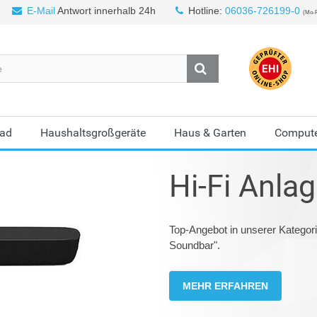
E-Mail
Antwort innerhalb 24h
Hotline:
06036-726199-0
(Mo-F
Bad
Haushaltsgroßgeräte
Haus & Garten
Compute
Hi-Fi Anla
Top-Angebot in unserer Katego
Soundbar".
MEHR ERFAHREN