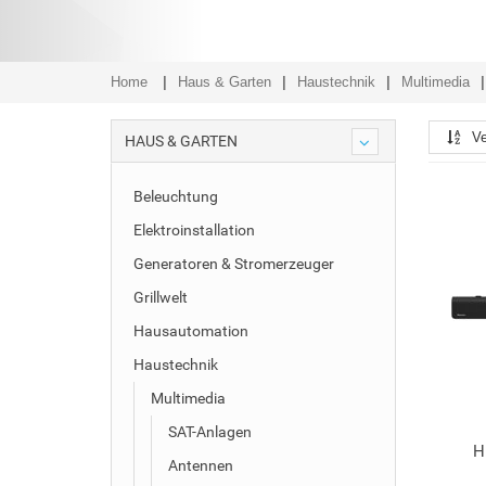
Home
Haus & Garten
Haustechnik
Multimedia
Ve
HAUS & GARTEN
Beleuchtung
Elektroinstallation
Generatoren & Stromerzeuger
Grillwelt
Hausautomation
Haustechnik
Multimedia
SAT-Anlagen
H
Antennen