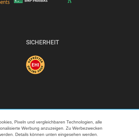
SICHERHEIT
okies, Pixeln und vergleichbaren Technologien, alle
ersonalisierte Werbung anzuzeigen. Zu Werbezwecken
© 2026 Tecedo
werden. Details können unten eingesehen werden.