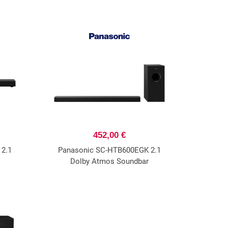
452,00 €
2.1
Panasonic SC-HTB600EGK 2.1
Dolby Atmos Soundbar