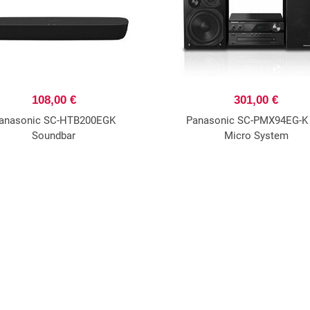
108,00 €
301,00 €
anasonic SC-HTB200EGK
Panasonic SC-PMX94EG-K 
Soundbar
Micro System