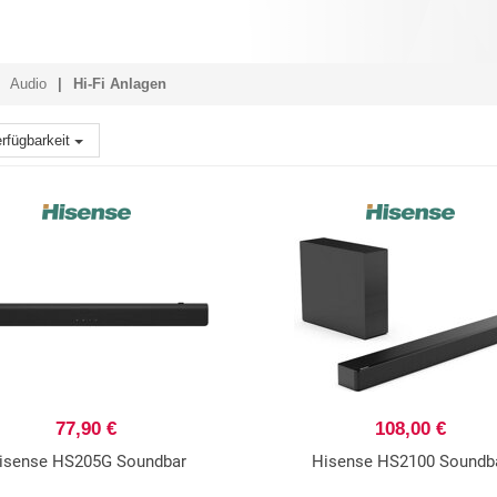
Audio
Hi-Fi Anlagen
rfügbarkeit
77,90 €
108,00 €
isense HS205G Soundbar
Hisense HS2100 Soundb