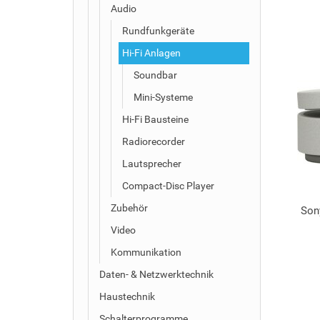
Audio
Rundfunkgeräte
Hi-Fi Anlagen
Soundbar
Mini-Systeme
Hi-Fi Bausteine
Radiorecorder
Lautsprecher
Compact-Disc Player
Zubehör
Son
Video
Kommunikation
Daten- & Netzwerktechnik
Haustechnik
Schalterprogramme