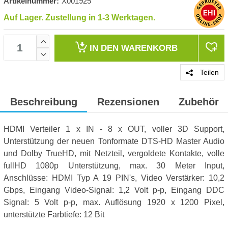
Artikelnummer:
X001925
Auf Lager. Zustellung in 1-3 Werktagen.
IN DEN
WARENKORB
Teilen
Beschreibung
Rezensionen
Zubehör
HDMI Verteiler 1 x IN - 8 x OUT, voller 3D Support,
Unterstützung der neuen Tonformate DTS-HD Master Audio
und Dolby TrueHD, mit Netzteil, vergoldete Kontakte, volle
fullHD 1080p Unterstützung, max. 30 Meter Input,
Anschlüsse: HDMI Typ A 19 PIN's, Video Verstärker: 10,2
Gbps, Eingang Video-Signal: 1,2 Volt p-p, Eingang DDC
Signal: 5 Volt p-p, max. Auflösung 1920 x 1200 Pixel,
unterstützte Farbtiefe: 12 Bit