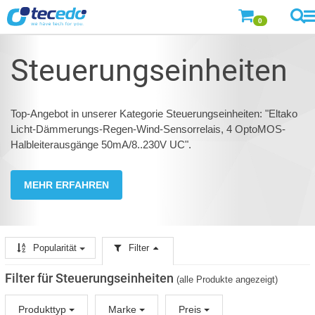
0
Steuerungseinheiten
Top-Angebot in unserer Kategorie Steuerungseinheiten: "Eltako
Licht-Dämmerungs-Regen-Wind-Sensorrelais, 4 OptoMOS-
Halbleiterausgänge 50mA/8..230V UC".
MEHR ERFAHREN
Popularität
Filter
Filter für Steuerungseinheiten
(alle Produkte angezeigt)
Produkttyp
Marke
Preis