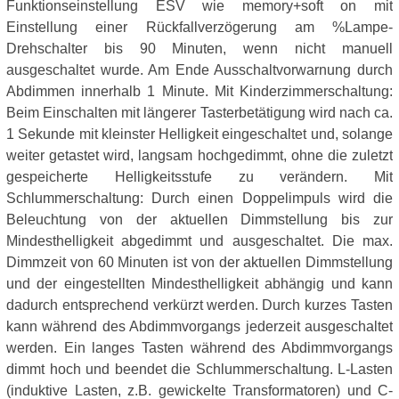
Funktionseinstellung ESV wie memory+soft on mit
Einstellung einer Rückfallverzögerung am %Lampe-
Drehschalter bis 90 Minuten, wenn nicht manuell
ausgeschaltet wurde. Am Ende Ausschaltvorwarnung durch
Abdimmen innerhalb 1 Minute. Mit Kinderzimmerschaltung:
Beim Einschalten mit längerer Tasterbetätigung wird nach ca.
1 Sekunde mit kleinster Helligkeit eingeschaltet und, solange
weiter getastet wird, langsam hochgedimmt, ohne die zuletzt
gespeicherte Helligkeitsstufe zu verändern. Mit
Schlummerschaltung: Durch einen Doppelimpuls wird die
Beleuchtung von der aktuellen Dimmstellung bis zur
Mindesthelligkeit abgedimmt und ausgeschaltet. Die max.
Dimmzeit von 60 Minuten ist von der aktuellen Dimmstellung
und der eingestellten Mindesthelligkeit abhängig und kann
dadurch entsprechend verkürzt werden. Durch kurzes Tasten
kann während des Abdimmvorgangs jederzeit ausgeschaltet
werden. Ein langes Tasten während des Abdimmvorgangs
dimmt hoch und beendet die Schlummerschaltung. L-Lasten
(induktive Lasten, z.B. gewickelte Transformatoren) und C-