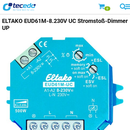
0
ELTAKO
EUD61M-8.230V UC Stromstoß-Dimmer
UP