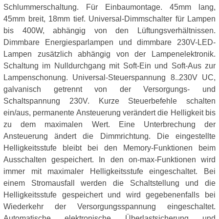
Schlummerschaltung. Für Einbaumontage. 45mm lang,
45mm breit, 18mm tief. Universal-Dimmschalter für Lampen
bis 400W, abhängig von den Lüftungsverhältnissen.
Dimmbare Energiesparlampen und dimmbare 230V-LED-
Lampen zusätzlich abhängig von der Lampenelektronik.
Schaltung im Nulldurchgang mit Soft-Ein und Soft-Aus zur
Lampenschonung. Universal-Steuerspannung 8..230V UC,
galvanisch getrennt von der Versorgungs- und
Schaltspannung 230V. Kurze Steuerbefehle schalten
ein/aus, permanente Ansteuerung verändert die Helligkeit bis
zu dem maximalen Wert. Eine Unterbrechung der
Ansteuerung ändert die Dimmrichtung. Die eingestellte
Helligkeitsstufe bleibt bei den Memory-Funktionen beim
Ausschalten gespeichert. In den on-max-Funktionen wird
immer mit maximaler Helligkeitsstufe eingeschaltet. Bei
einem Stromausfall werden die Schaltstellung und die
Helligkeitsstufe gespeichert und wird gegebenenfalls bei
Wiederkehr der Versorgungsspannung eingeschaltet.
Automatische elektronische Überlastsicherung und