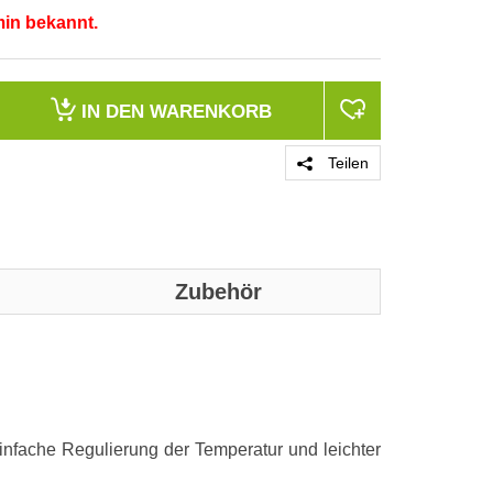
min bekannt.
IN DEN
WARENKORB
Teilen
Zubehör
PRODUKT 
Einfache Regulierung der Temperatur und leichter