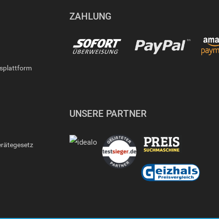
ZAHLUNG
gsplattform
UNSERE PARTNER
erätegesetz