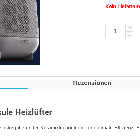
Kein Lieferter
Rezensionen
le Heizlüfter
lbstregulierender Keramiktechnologie für optimale Effizienz. 