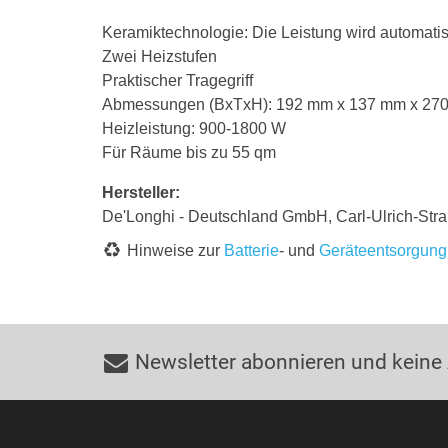
Keramiktechnologie: Die Leistung wird automat
Zwei Heizstufen
Praktischer Tragegriff
Abmessungen (BxTxH): 192 mm x 137 mm x 27
Heizleistung: 900-1800 W
Für Räume bis zu 55 qm
Hersteller:
De'Longhi - Deutschland GmbH, Carl-Ulrich-St
Hinweise zur
Batterie
- und
Geräteentsorgung
Newsletter abonnieren und keine