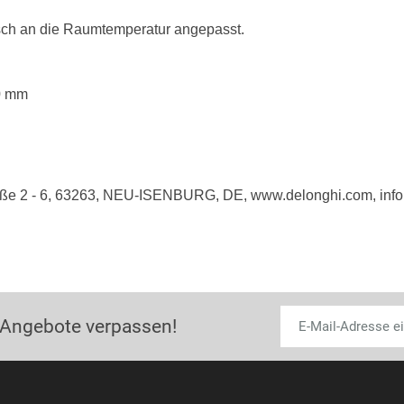
isch an die Raumtemperatur angepasst.
0 mm
raße 2 - 6, 63263, NEU-ISENBURG, DE, www.delonghi.com, in
 Angebote verpassen!