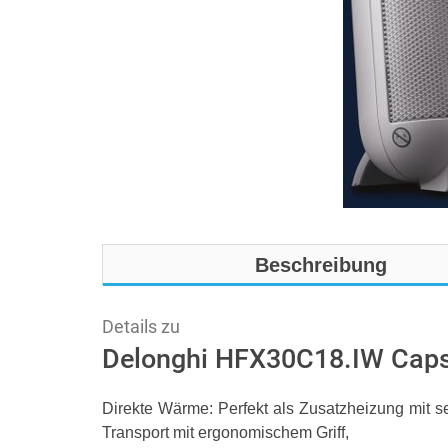
Beschreibung
Details zu
Delonghi HFX30C18.IW Capsu
Direkte Wärme: Perfekt als Zusatzheizung mit se
Transport mit ergonomischem Griff,