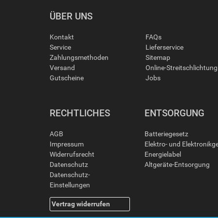
ÜBER UNS
Kontakt
FAQs
Service
Lieferservice
Zahlungsmethoden
Sitemap
Versand
Online-Streitschlichtun
Gutscheine
Jobs
RECHTLICHES
ENTSORGUNG
AGB
Batteriegesetz
Impressum
Elektro- und Elektronikg
Widerrufsrecht
Energielabel
Datenschutz
Altgeräte-Entsorgung
Datenschutz-
Einstellungen
Vertrag widerrufen