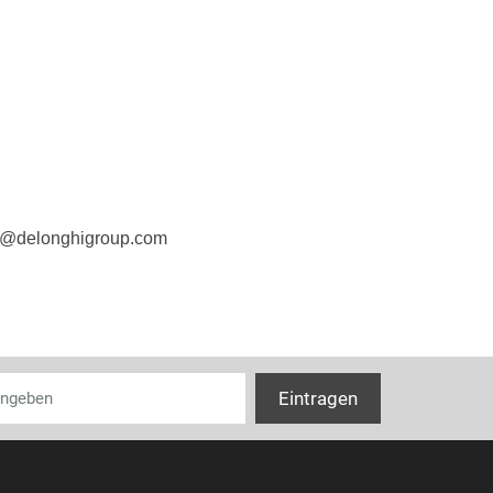
fo@delonghigroup.com