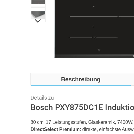
Beschreibung
Details zu
Bosch PXY875DC1E Induktio
80 cm, 17 Leistungsstufen, Glaskeramik, 7400
DirectSelect Premium:
direkte, einfachste Aus