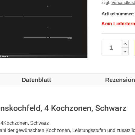
zzgl.
Versandkos
Artikelnummer:
Kein Lieferter
Datenblatt
Rezensio
nskochfeld, 4 Kochzonen, Schwarz
W, 4Kochzonen, Schwarz
wahl der gewünschten Kochzonen, Leistungsstufen und zusätzli