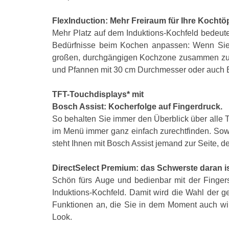
FlexInduction: Mehr Freiraum für Ihre Kochtöp
Mehr Platz auf dem Induktions-Kochfeld bedeute
Bedürfnisse beim Kochen anpassen: Wenn Sie 
großen, durchgängigen Kochzone zusammen zu s
und Pfannen mit 30 cm Durchmesser oder auch Br
TFT-Touchdisplays* mit
Bosch Assist: Kocherfolge auf Fingerdruck.
So behalten Sie immer den Überblick über alle 
im Menü immer ganz einfach zurechtfinden. Sowo
steht Ihnen mit Bosch Assist jemand zur Seite, d
DirectSelect Premium: das Schwerste daran i
Schön fürs Auge und bedienbar mit der Finger
Induktions-Kochfeld. Damit wird die Wahl der 
Funktionen an, die Sie in dem Moment auch wir
Look.