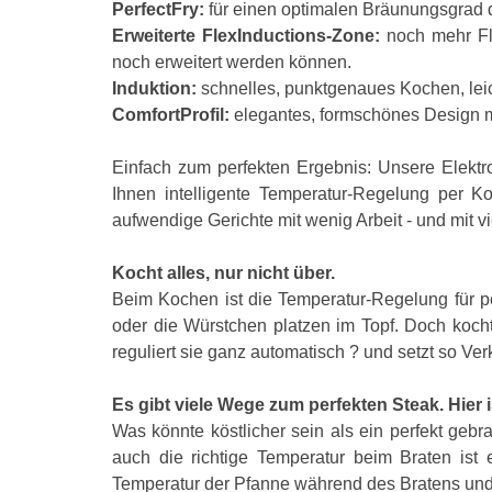
PerfectFry:
für einen optimalen Bräunungsgrad d
Erweiterte FlexInductions-Zone:
noch mehr Fl
noch erweitert werden können.
Induktion:
schnelles, punktgenaues Kochen, lei
ComfortProfil:
elegantes, formschönes Design mit
Einfach zum perfekten Ergebnis: Unsere Elektr
Ihnen intelligente Temperatur-Regelung per K
aufwendige Gerichte mit wenig Arbeit - und mit v
Kocht alles, nur nicht über.
Beim Kochen ist die Temperatur-Regelung für pe
oder die Würstchen platzen im Topf. Doch koch
reguliert sie ganz automatisch ? und setzt so V
Es gibt viele Wege zum perfekten Steak. Hier 
Was könnte köstlicher sein als ein perfekt geb
auch die richtige Temperatur beim Braten ist 
Temperatur der Pfanne während des Bratens und p