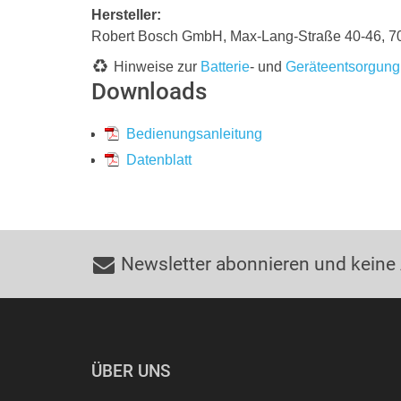
Hersteller:
Robert Bosch GmbH, Max-Lang-Straße 40-46,
Hinweise zur
Batterie
- und
Geräteentsorgung
Downloads
Bedienungsanleitung
Datenblatt
Newsletter abonnieren und keine
ÜBER UNS