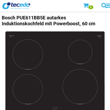
0
Bosch
PUE611BB5E autarkes
Induktionskochfeld mit Powerboost, 60 cm