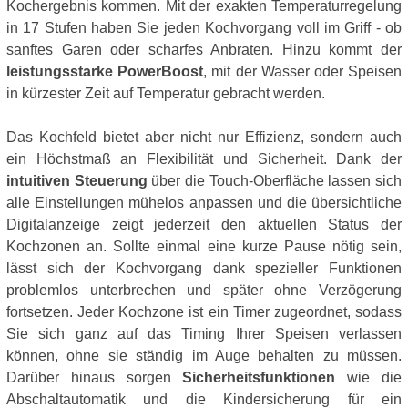
Kochergebnis kommen. Mit der exakten Temperaturregelung
in 17 Stufen haben Sie jeden Kochvorgang voll im Griff - ob
sanftes Garen oder scharfes Anbraten. Hinzu kommt der
leistungsstarke PowerBoost
, mit der Wasser oder Speisen
in kürzester Zeit auf Temperatur gebracht werden.
Das Kochfeld bietet aber nicht nur Effizienz, sondern auch
ein Höchstmaß an Flexibilität und Sicherheit. Dank der
intuitiven Steuerung
über die Touch-Oberfläche lassen sich
alle Einstellungen mühelos anpassen und die übersichtliche
Digitalanzeige zeigt jederzeit den aktuellen Status der
Kochzonen an. Sollte einmal eine kurze Pause nötig sein,
lässt sich der Kochvorgang dank spezieller Funktionen
problemlos unterbrechen und später ohne Verzögerung
fortsetzen. Jeder Kochzone ist ein Timer zugeordnet, sodass
Sie sich ganz auf das Timing Ihrer Speisen verlassen
können, ohne sie ständig im Auge behalten zu müssen.
Darüber hinaus sorgen
Sicherheitsfunktionen
wie die
Abschaltautomatik und die Kindersicherung für ein